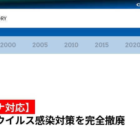
ORY
2000
2005
2010
2015
202
ナ対応】
ウイルス感染対策を完全撤廃