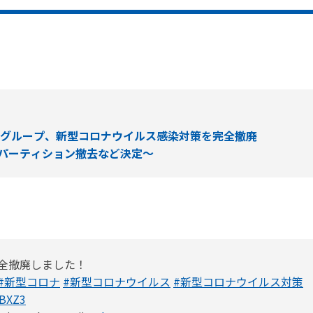
トグループ、新型コロナウイルス感染対策を完全撤廃
パーティション撤去など決定～
全撤廃しました！
#新型コロナ
#新型コロナウイルス
#新型コロナウイルス対策
kBXZ3