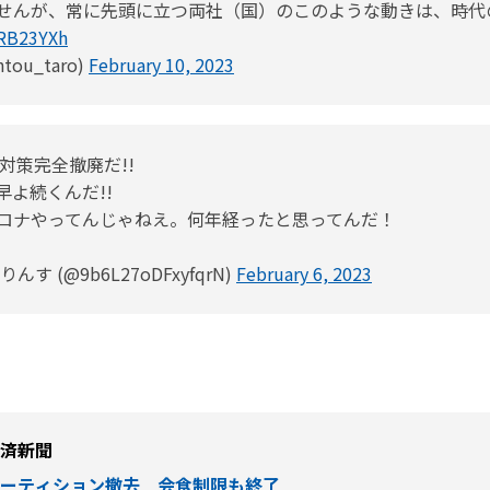
せんが、常に先頭に立つ両社（国）のこのような動きは、時代
ihRB23YXh
ou_taro)
February 10, 2023
対策完全撤廃だ!!
よ続くんだ!!
ロナやってんじゃねえ。何年経ったと思ってんだ！
 (@9b6L27oDFxyfqrN)
February 6, 2023
本経済新聞
パーティション撤去 会食制限も終了