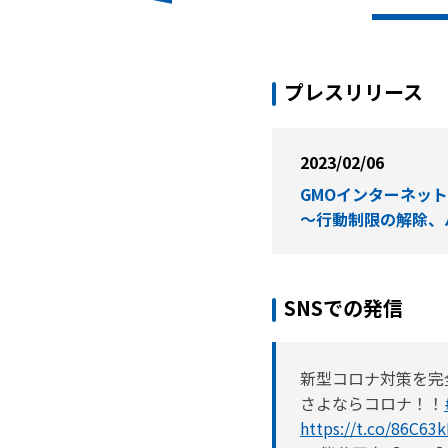
プレスリリース
2023/02/06
GMOインターネッ
～行動制限の解除、
SNSでの発信
新型コロナ対策を完
さよならコロナ！！
https://t.co/86C63