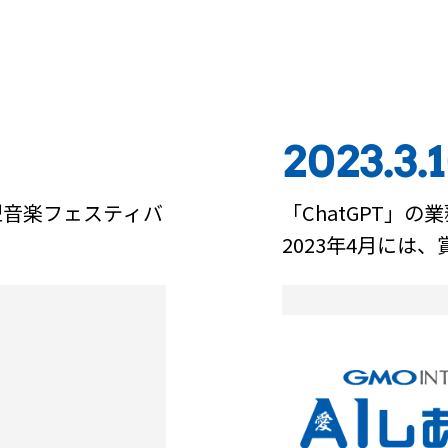
同じの年のエピソード
2023.3.
型音楽フェスティバ
「ChatGPT」の
2023年4月には、
用コンテスト」を