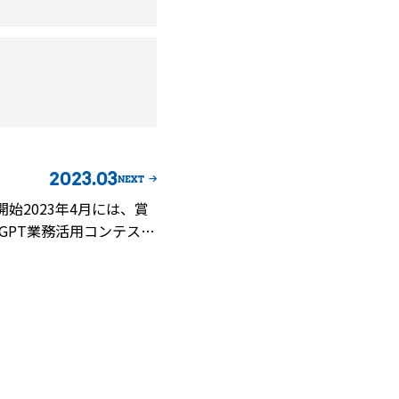
2023.03
NEXT
開始2023年4月には、賞
atGPT業務活用コンテス