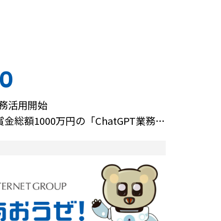
10
業務活用開始
賞金総額1000万円の「ChatGPT業務活
開始