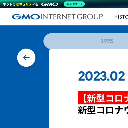
無料診断
HIST
1995
2023.02
【新型コロ
新型コロナ