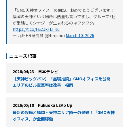
「GMO天神オフィス」の開設、おめでとうございます！
福岡の天神という場所は熱量も高いですし、グループ7社
が集結してシナジーが生まれるのはワクワク。
https://t.co/FBZJkFLTRu
— 九州HR研究員 (@hrqshu)
March 10, 2026
ニュース記事
2026/04/23｜日本テレビ
【天神ビッグバン】「昼寝推奨」GMOオフィスを公開
エリアのビル空室率は改善 福岡
2026/05/10｜Fukuoka LEAp Up
最新の設備と福岡・天神エリア随一の景観！「GMO天神
オフィス」が全面稼働