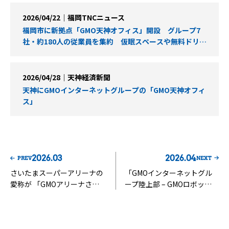
2026/04/22｜福岡TNCニュース
福岡市に新拠点「GMO天神オフィス」開設 グループ7
社・約180人の従業員を集約 仮眠スペースや無料ドリン
クのカフェも 「出社したくなるオフィス作りで生産性
を高めたい」
2026/04/28｜天神経済新聞
天神にGMOインターネットグループの「GMO天神オフィ
ス」
2026.03
2026.04
PREV
NEXT
さいたまスーパーアリーナの
「GMOインターネットグル
愛称が 「GMOアリーナさい
ープ陸上部 – GMOロボッ
たま」に決定！
ツ」を創設