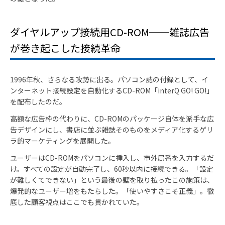
ダイヤルアップ接続用CD-ROM──雑誌広告
が巻き起こした接続革命
1996年秋、さらなる攻勢に出る。パソコン誌の付録として、イ
ンターネット接続設定を自動化するCD-ROM「interQ GO! GO!」
を配布したのだ。
高額な広告枠の代わりに、CD-ROMのパッケージ自体を派手な広
告デザインにし、書店に並ぶ雑誌そのものをメディア化するゲリ
ラ的マーケティングを展開した。
ユーザーはCD-ROMをパソコンに挿入し、市外局番を入力するだ
け。すべての設定が自動完了し、60秒以内に接続できる。「設定
が難しくてできない」という最後の壁を取り払ったこの施策は、
爆発的なユーザー増をもたらした。「使いやすさこそ正義」。徹
底した顧客視点はここでも貫かれていた。