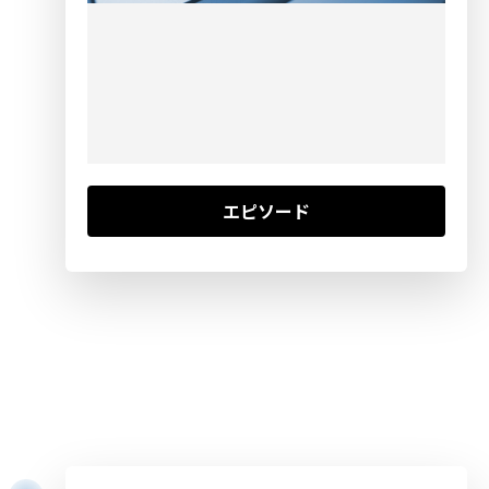
エピソード
1999.7.24
NTTがNTT東日本・NTT西日本・
NTTコミュニケーションズに分社化