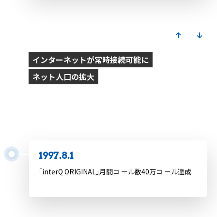
1997
インターネットが常時接続可能に
ネット人口の拡大
1997.2.24
エム・ディー・エム（現：楽天グループ）設立
1997.8.1
｢interQ ORIGINAL｣月間コ ール数40万コ ール達成