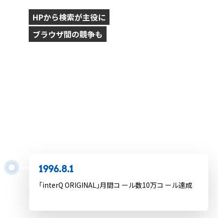
HPから検索が主役に
ブラウザ間の競争も
1996.4.24
「Yahoo! JAPAN」サービス開始
1996.6.24
インターネット接続ホスト数 1000万台突破
1996.8.1
｢interQ ORIGINAL｣月間コ ール数10万コ ール達成