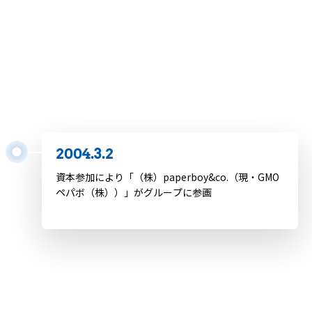
SNS「Facebook」サービス開始
2004.2.24
SNS「mixi」の運営開始
2004.3.2
資本参加により「（株）paperboy&co.（現・GMO
ペパボ（株））」がグループに参画
2004.3.24
NTTレゾナント（goo）、