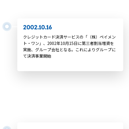
IP電話へ「050」電話番号割り当て開始
2002.10.16
クレジットカード決済サービスの「（株）ペイメン
ト・ワン」、2002年10月15日に第三者割当増資を
実施、グループ会社となる。これによりグループに
て決済事業開始
2002.11.24
ライブドアが事業の営業権を
オン・ザ・エッヂに譲渡 事業再建へ