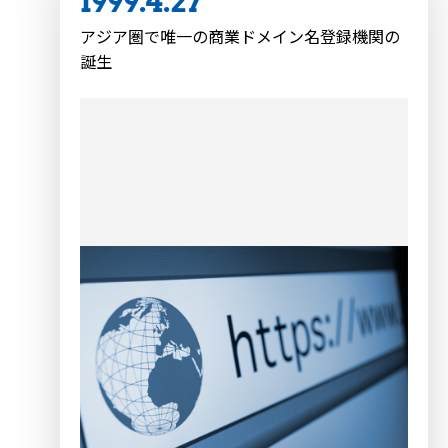
1999.4.27
アジア圏で唯一の商業ドメイン名登録機関の
誕生