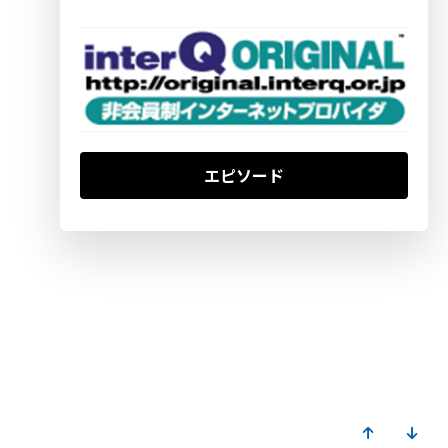
エピソード
1995.12.24
「インターネット」が流行語トップテン入り
1996