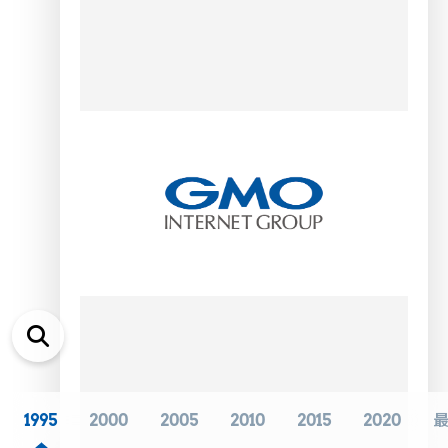
1995
2000
2005
2010
2015
2020