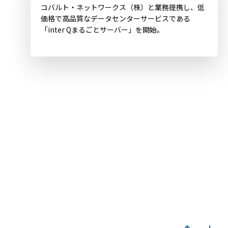
コバルト・ネットワークス（株）と業務提携し、低
価格で高品質なデータセンターサービスである
「inter Qまるごとサーバー」を開始。
2000.11.24
「Amazon.com」が日本でサービス開始
2000.11.24
ITを活用した社会形成を進めるための
基本方針を定めた「IT基本法」成立