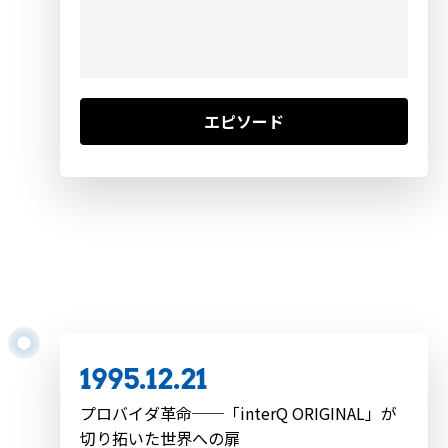
エピソード
1995.11.24
日本語版「Windows95」発売
1995.12.21
プロバイダ革命──「interQ ORIGINAL」が
切り拓いた世界への扉