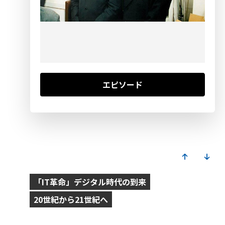
エピソード
2000
「IT革命」デジタル時代の到来
20世紀から21世紀へ